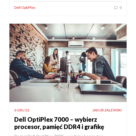
Dell OptiPlex
0
6 GRU 22
JAKUB ZALEWSKI
Dell OptiPlex 7000 – wybierz
procesor, pamięć DDR4 i grafikę