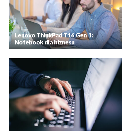
Lenovo ThinkPad T16 Gen 1:
Notebook dla biznesu