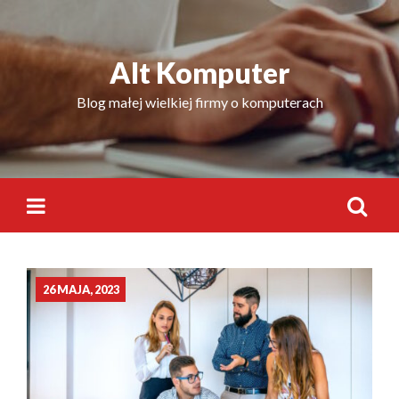
Skip
to
content
Alt Komputer
Blog małej wielkiej firmy o komputerach
Szukaj:
26 MAJA, 2023