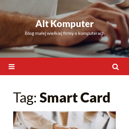
Skip
to
content
Alt Komputer
Blog małej wielkiej firmy o komputerach
Szukaj:
Tag:
Smart Card